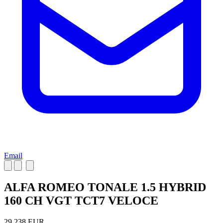
Email
ALFA ROMEO TONALE 1.5 HYBRID
160 CH VGT TCT7 VELOCE
29 238 EUR