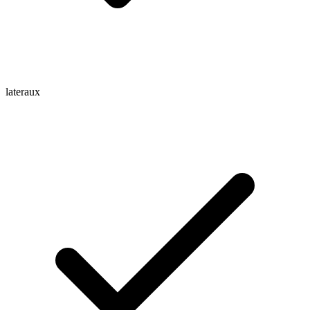
lateraux