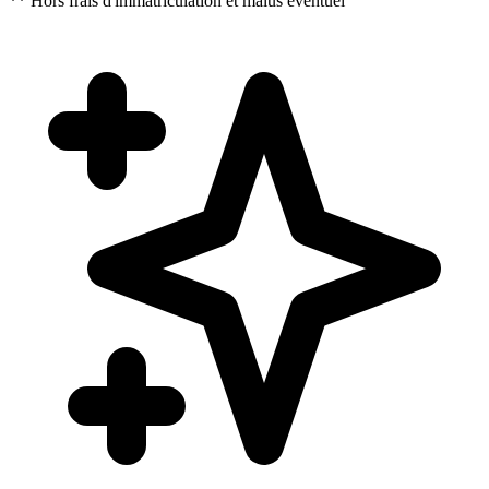
** Hors frais d'immatriculation et malus eventuel