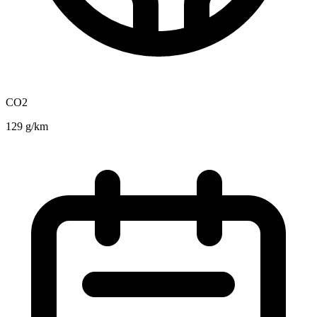
CO2
129 g/km