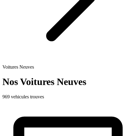
Voitures Neuves
Nos Voitures
Neuves
969 vehicules trouves