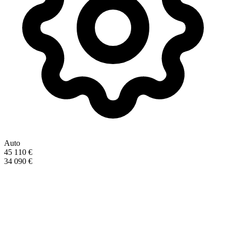
Auto
45 110 €
34 090 €