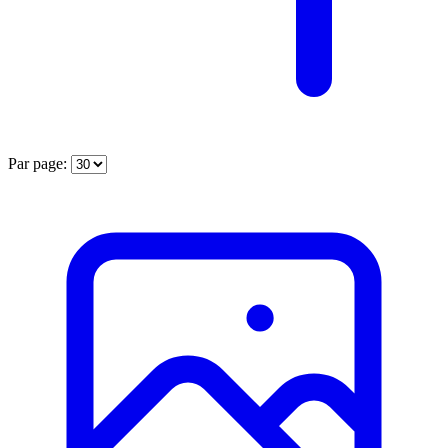
Par page: