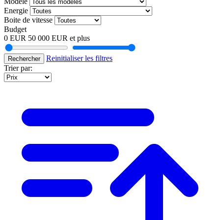
Modele
Energie
Boite de vitesse
Budget
0 EUR
50 000 EUR et plus
Reinitialiser les filtres
Rechercher
Trier par: