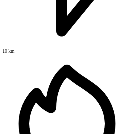
10 km