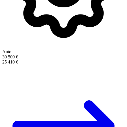
Auto
30 500 €
25 410 €