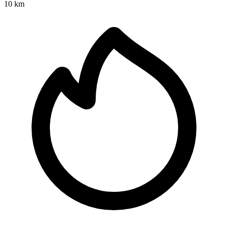
10 km