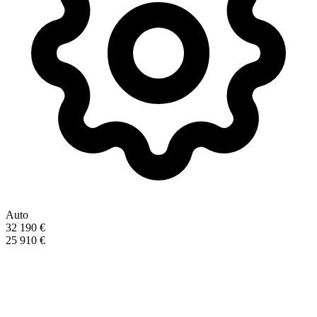
Auto
32 190 €
25 910 €