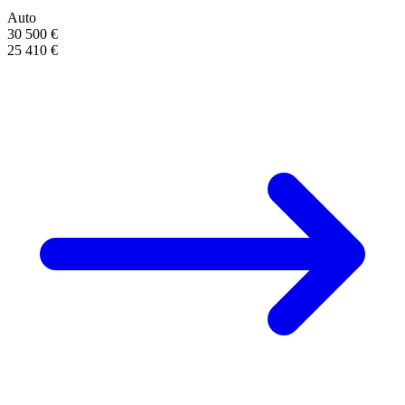
Auto
30 500 €
25 410 €