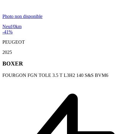
Photo non disponible
Neuf/0km
-41%
PEUGEOT
2025
BOXER
FOURGON FGN TOLE 3.5 T L3H2 140 S&S BVM6