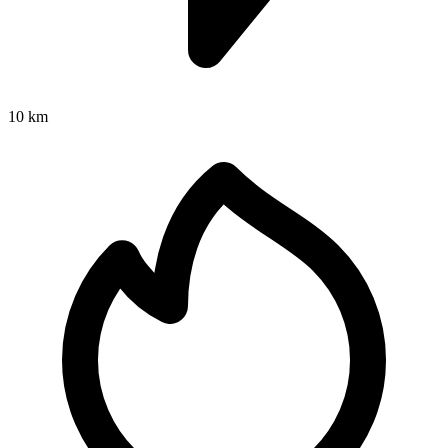
10 km