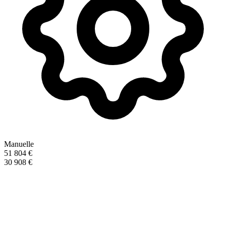
Manuelle
51 804 €
30 908 €