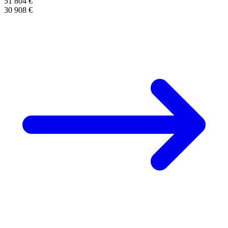
51 804 €
30 908 €