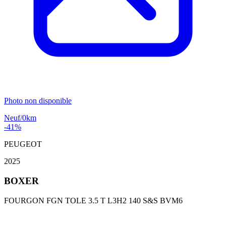
Photo non disponible
Neuf/0km
-41%
PEUGEOT
2025
BOXER
FOURGON FGN TOLE 3.5 T L3H2 140 S&S BVM6