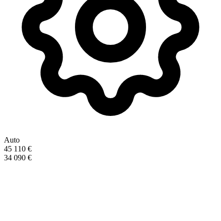
Auto
45 110 €
34 090 €