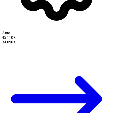
Auto
45 110 €
34 090 €