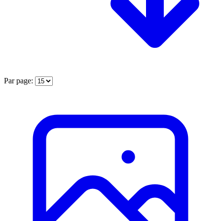
Par page: