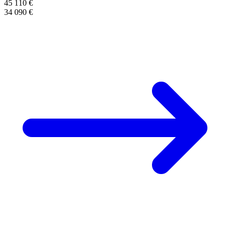
45 110 €
34 090 €