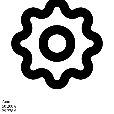
Auto
50 200 €
29 378 €