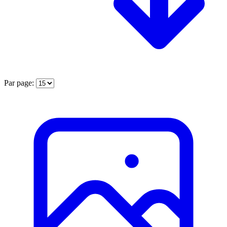
Par page: