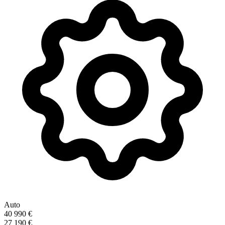
Auto
40 990 €
27 190 €