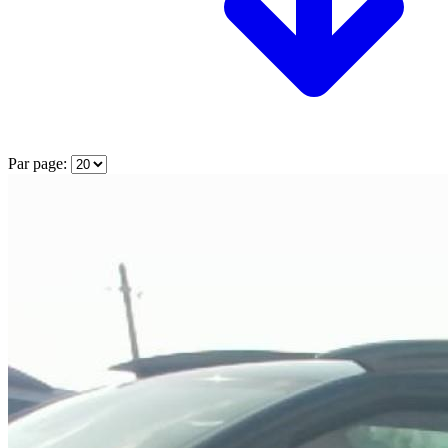
Par page: