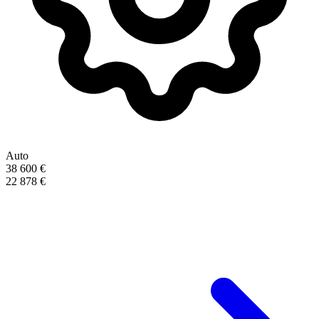
Auto
38 600 €
22 878 €