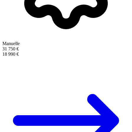
Manuelle
31 750 €
18 990 €