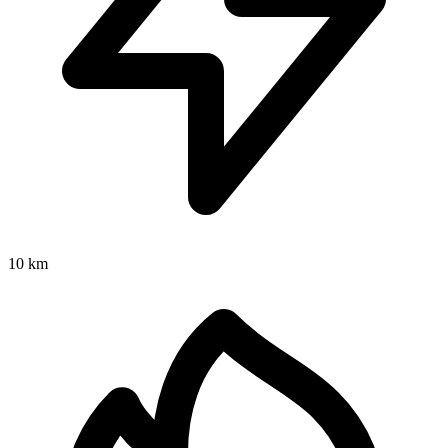
10 km