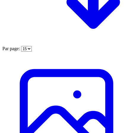
Par page: