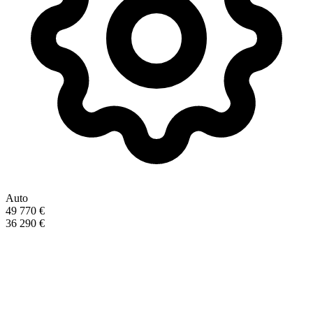
Auto
49 770 €
36 290 €