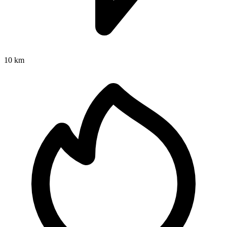
10 km