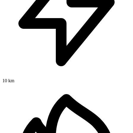
10 km