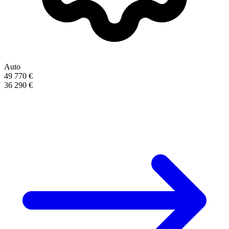
Auto
49 770 €
36 290 €