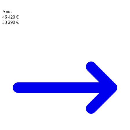
Auto
46 420 €
33 290 €