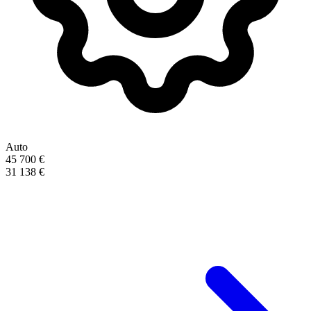
Auto
45 700 €
31 138 €