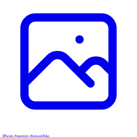
Photo bientot disponible