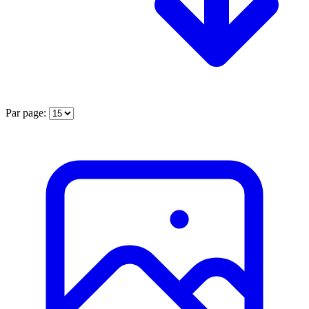
Par page: