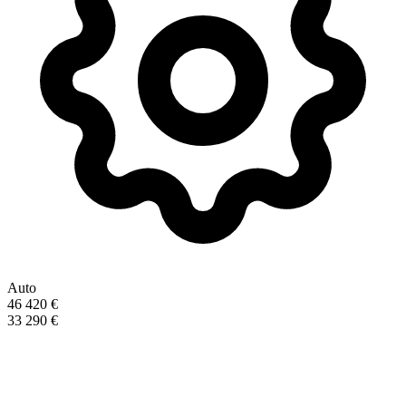
Auto
46 420 €
33 290 €