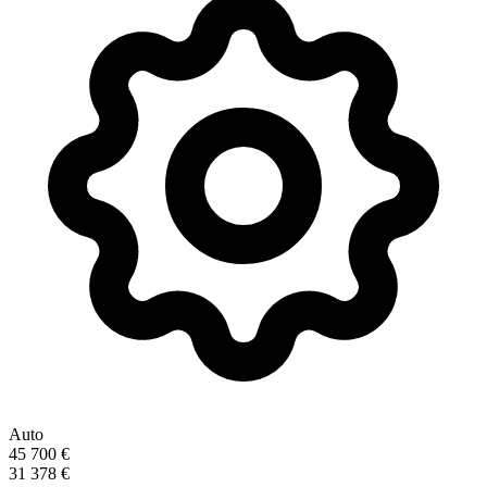
Auto
45 700 €
31 378 €