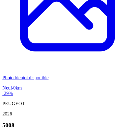
Photo bientot disponible
Neuf/0km
-29%
PEUGEOT
2026
5008