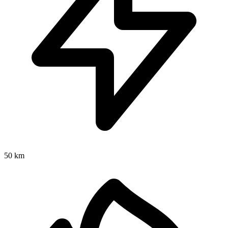
50 km